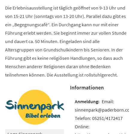
Die Erlebnisausstellung ist täglich geöffnet von 9-13 Uhr und
von 15-21 Uhr (sonntags von 13-20 Uhr). Parallel dazu gibt es
ein „Begegnungscafè“. Ein Durchgang kann nur mit einer
Führung erlebt werden. Sie beginnt immer zur vollen Stunde
und dauert ca. 50 Minuten. Eingeladen sind alle
Altersgruppen von Grundschulkindern bis Senioren. In der
Führung gibt es keine religiösen Handlungen, so dass auch
Menschen anderer Religionen daran ohne Bedenken
teilnehmen können. Die Ausstellung ist rollstuhlgerecht.
Informationen
Email:
sinnenpark@paderborn.com
Telefon: 05251/4172417
Online:
Logo Sinnenpark