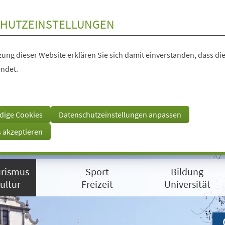
HUTZEINSTELLUNGEN
ung dieser Website erklären Sie sich damit einverstanden, dass die
ndet.
dige Cookies
Datenschutzeinstellungen anpassen
s akzeptieren
rismus
Sport
Bildung
ultur
Freizeit
Universität