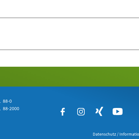
 88-0
 88-2000
Datenschutz / Informatio