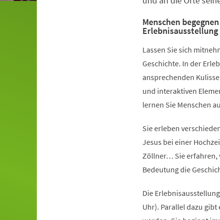
und an die Orte sein
Menschen begegnen 
Erlebnisausstellung
Lassen Sie sich mitnehm
Geschichte. In der Erle
ansprechenden Kulisse
und interaktiven Elemen
lernen Sie Menschen au
Sie erleben verschiede
Jesus bei einer Hochze
Zöllner… Sie erfahren,
Bedeutung die Geschich
Die Erlebnisausstellung
Uhr). Parallel dazu gib