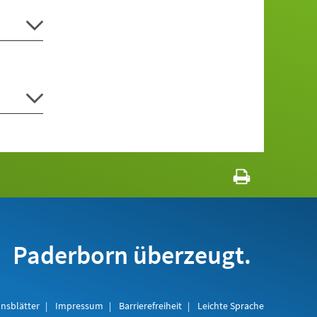
Paderborn überzeugt.
nsblätter
Impressum
Barrierefreiheit
Leichte Sprache