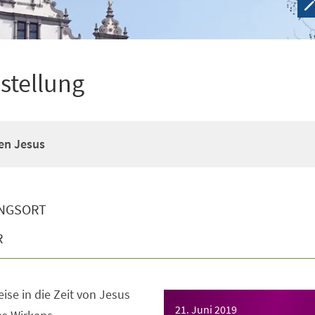
stellung
en Jesus
NGSORT
R
eise in die Zeit von Jesus
21. Juni 2019