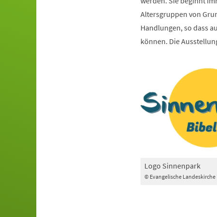
werden. Sie beginnt imm
Altersgruppen von Grund
Handlungen, so dass a
können. Die Ausstellung
Logo Sinnenpark
© Evangelische Landeskirche