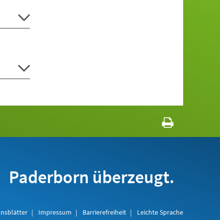
Paderborn überzeugt.
nsblätter
Impressum
Barrierefreiheit
Leichte Sprache