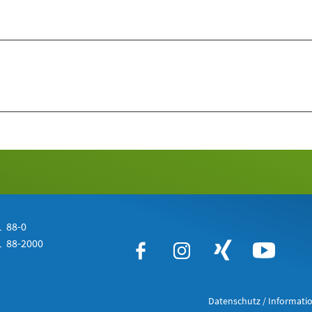
 88-0
 88-2000
Datenschutz / Informatio