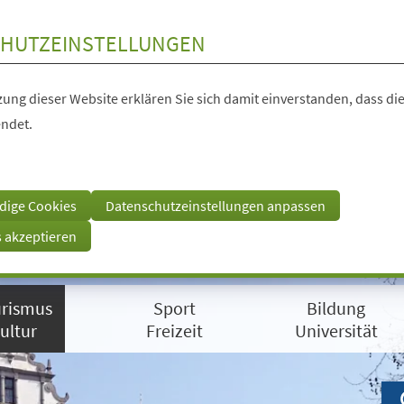
HUTZEINSTELLUNGEN
ung dieser Website erklären Sie sich damit einverstanden, dass die
ndet.
dige Cookies
Datenschutzeinstellungen anpassen
s akzeptieren
rismus
Sport
Bildung
ultur
Freizeit
Universität