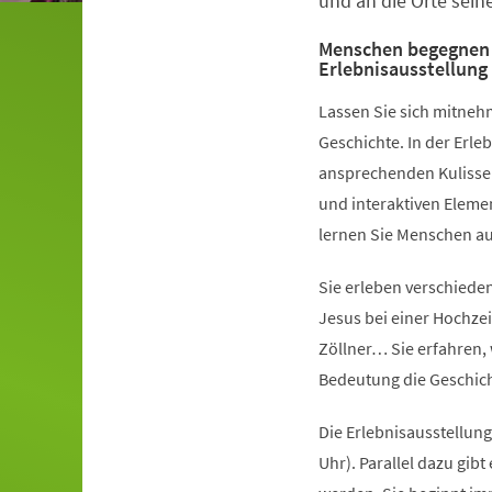
und an die Orte sein
Menschen begegnen 
Erlebnisausstellung
Lassen Sie sich mitnehm
Geschichte. In der Erle
ansprechenden Kulisse
und interaktiven Elemen
lernen Sie Menschen au
Sie erleben verschiede
Jesus bei einer Hochze
Zöllner… Sie erfahren,
Bedeutung die Geschich
Die Erlebnisausstellung
Uhr). Parallel dazu gib