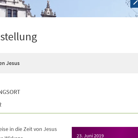
stellung
en Jesus
NGSORT
R
eise in die Zeit von Jesus
23. Juni 2019