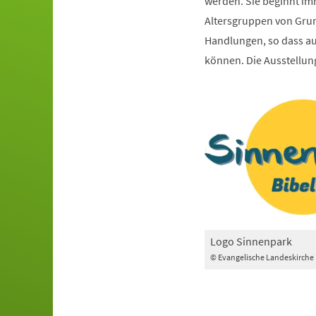
werden. Sie beginnt imm
Altersgruppen von Grund
Handlungen, so dass a
können. Die Ausstellung
Logo Sinnenpark
© Evangelische Landeskirche