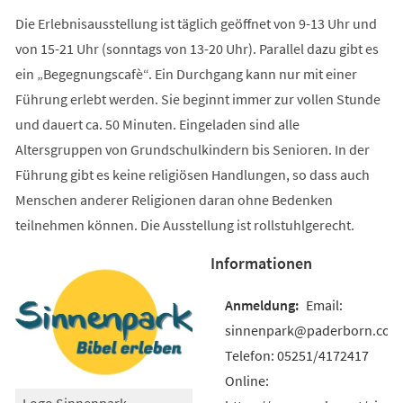
Die Erlebnisausstellung ist täglich geöffnet von 9-13 Uhr und
von 15-21 Uhr (sonntags von 13-20 Uhr). Parallel dazu gibt es
ein „Begegnungscafè“. Ein Durchgang kann nur mit einer
Führung erlebt werden. Sie beginnt immer zur vollen Stunde
und dauert ca. 50 Minuten. Eingeladen sind alle
Altersgruppen von Grundschulkindern bis Senioren. In der
Führung gibt es keine religiösen Handlungen, so dass auch
Menschen anderer Religionen daran ohne Bedenken
teilnehmen können. Die Ausstellung ist rollstuhlgerecht.
Informationen
Email:
sinnenpark@paderborn.com
Telefon: 05251/4172417
Online:
Logo Sinnenpark