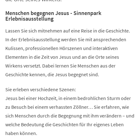
Menschen begegnen Jesus - Sinnenpark
Erlebnisausstellung
Lassen Sie sich mitnehmen auf eine Reise in die Geschichte.
In der Erlebnisausstellung werden Sie mit ansprechenden
Kulissen, professionellen Hörszenen und interaktiven
Elementen in die Zeit von Jesus und an die Orte seines
Wirkens versetzt. Dabei lernen Sie Menschen aus der
Geschichte kennen, die Jesus begegnet sind.
Sie erleben verschiedene Szenen:
Jesus bei einer Hochzeit, in einem bedrohlichen Sturm oder
zu Besuch bei einem verhassten Zöllner… Sie erfahren, wie
sich Menschen durch die Begegnung mit ihm verändern – und
welche Bedeutung die Geschichten für Ihr eigenes Leben
haben können.