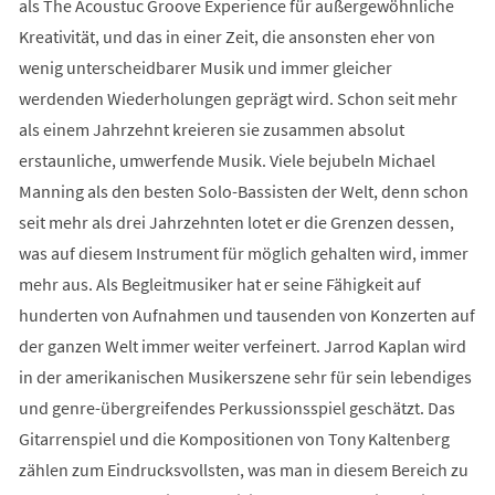
als The Acoustuc Groove Experience für außergewöhnliche
Kreativität, und das in einer Zeit, die ansonsten eher von
wenig unterscheidbarer Musik und immer gleicher
werdenden Wiederholungen geprägt wird. Schon seit mehr
als einem Jahrzehnt kreieren sie zusammen absolut
erstaunliche, umwerfende Musik. Viele bejubeln Michael
Manning als den besten Solo-Bassisten der Welt, denn schon
seit mehr als drei Jahrzehnten lotet er die Grenzen dessen,
was auf diesem Instrument für möglich gehalten wird, immer
mehr aus. Als Begleitmusiker hat er seine Fähigkeit auf
hunderten von Aufnahmen und tausenden von Konzerten auf
der ganzen Welt immer weiter verfeinert. Jarrod Kaplan wird
in der amerikanischen Musikerszene sehr für sein lebendiges
und genre-übergreifendes Perkussionsspiel geschätzt. Das
Gitarrenspiel und die Kompositionen von Tony Kaltenberg
zählen zum Eindrucksvollsten, was man in diesem Bereich zu