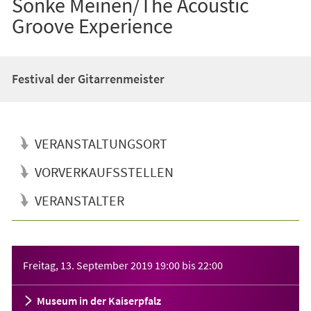
Sönke Meinen/The Acoustic
Groove Experience
Festival der Gitarrenmeister
VERANSTALTUNGSORT
VORVERKAUFSSTELLEN
VERANSTALTER
Veranstaltungsinformationen
Freitag, 13. September 2019
19:00
bis
22:00
Museum in der Kaiserpfalz