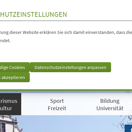
HUTZEINSTELLUNGEN
ung dieser Website erklären Sie sich damit einverstanden, dass die
ndet.
dige Cookies
Datenschutzeinstellungen anpassen
s akzeptieren
rismus
Sport
Bildung
ultur
Freizeit
Universität