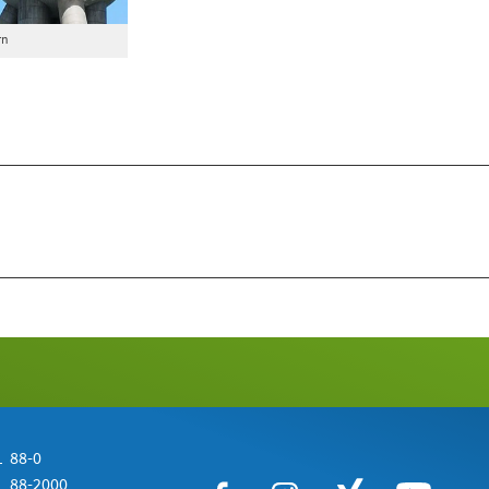
rn
 88-0
 88-2000