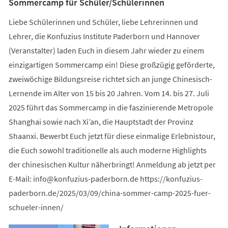
Sommercamp für Schüler/Schülerinnen
Liebe Schülerinnen und Schüler, liebe Lehrerinnen und
Lehrer, die Konfuzius Institute Paderborn und Hannover
(Veranstalter) laden Euch in diesem Jahr wieder zu einem
einzigartigen Sommercamp ein! Diese großzügig geförderte,
zweiwöchige Bildungsreise richtet sich an junge Chinesisch-
Lernende im Alter von 15 bis 20 Jahren. Vom 14. bis 27. Juli
2025 führt das Sommercamp in die faszinierende Metropole
Shanghai sowie nach Xi’an, die Hauptstadt der Provinz
Shaanxi. Bewerbt Euch jetzt für diese einmalige Erlebnistour,
die Euch sowohl traditionelle als auch moderne Highlights
der chinesischen Kultur näherbringt! Anmeldung ab jetzt per
E-Mail:
info
konfuzius-paderborn
de
https://konfuzius-
paderborn.de/2025/03/09/china-sommer-camp-2025-fuer-
schueler-innen/