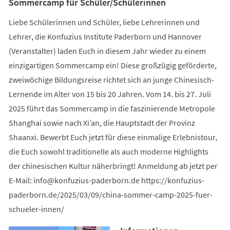
Sommercamp für Schüler/Schülerinnen
Liebe Schülerinnen und Schüler, liebe Lehrerinnen und
Lehrer, die Konfuzius Institute Paderborn und Hannover
(Veranstalter) laden Euch in diesem Jahr wieder zu einem
einzigartigen Sommercamp ein! Diese großzügig geförderte,
zweiwöchige Bildungsreise richtet sich an junge Chinesisch-
Lernende im Alter von 15 bis 20 Jahren. Vom 14. bis 27. Juli
2025 führt das Sommercamp in die faszinierende Metropole
Shanghai sowie nach Xi’an, die Hauptstadt der Provinz
Shaanxi. Bewerbt Euch jetzt für diese einmalige Erlebnistour,
die Euch sowohl traditionelle als auch moderne Highlights
der chinesischen Kultur näherbringt! Anmeldung ab jetzt per
E-Mail:
info
konfuzius-paderborn
de
https://konfuzius-
paderborn.de/2025/03/09/china-sommer-camp-2025-fuer-
schueler-innen/