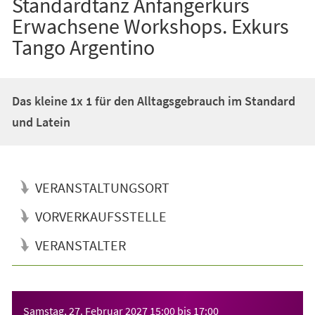
Standardtanz Anfängerkurs
Erwachsene Workshops. Exkurs
Tango Argentino
Das kleine 1x 1 für den Alltagsgebrauch im Standard
und Latein
VERANSTALTUNGSORT
VORVERKAUFSSTELLE
VERANSTALTER
Veranstaltungsinformationen
Samstag, 27. Februar 2027
15:00
bis
17:00