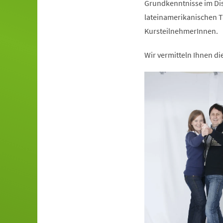
Grundkenntnisse im Dis
lateinamerikanischen T
KursteilnehmerInnen.
Wir vermitteln Ihnen d