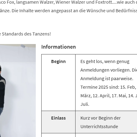
co Fox, langsamen Walzer, Wiener Walzer und Foxtrott....wie auch 
änze. Die Inhalte werden angepasst an die Wünsche und Bedürfnis
ie Standards des Tanzens!
Informationen
Beginn
Es geht los, wenn genug
Anmeldungen vorliegen. Di
Anmeldung ist paarweise.
Termine 2025 sind: 15. Feb,
März, 12. April, 17. Mai, 14. 
Juli.
Einlass
Kurz vor Beginn der
Unterrichtsstunde