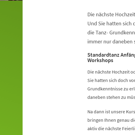
Die nächste Hochzeit
Veranstaltungsinformationen
Und Sie hatten sich
die Tanz- Grundkennt
immer nur daneben s
Standardtanz Anfän
Workshops
Die nächste Hochzeit od
Sie hatten sich doch v
Grundkenntnisse zu erl
daneben stehen zu müss
Na dann ist unsere Kurs
bringen Ihnen genau di
aktiv die nächste Feier