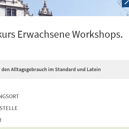
kurs Erwachsene Workshops.
ür den Alltagsgebrauch im Standard und Latein
NGSORT
STELLE
R