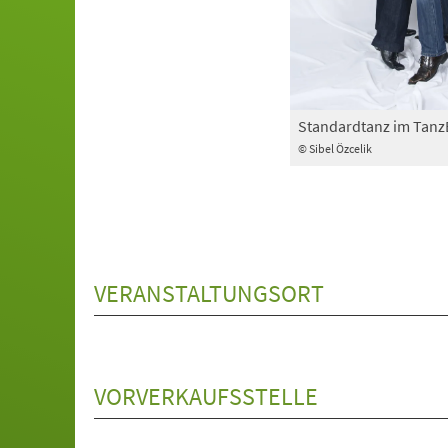
Standardtanz im Tan
© Sibel Özcelik
VERANSTALTUNGSORT
VORVERKAUFSSTELLE