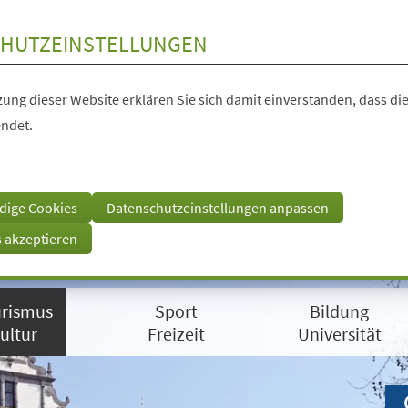
HUTZEINSTELLUNGEN
ung dieser Website erklären Sie sich damit einverstanden, dass die
ndet.
dige Cookies
Datenschutzeinstellungen anpassen
s akzeptieren
rismus
Sport
Bildung
ultur
Freizeit
Universität