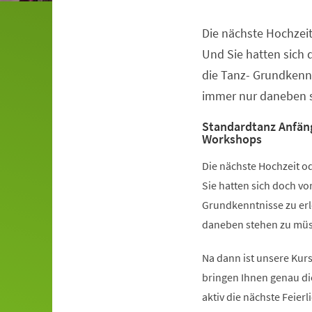
Die nächste Hochzeit
Veranstaltungsinformationen
Und Sie hatten sich
die Tanz- Grundkennt
immer nur daneben s
Standardtanz Anfän
Workshops
Die nächste Hochzeit od
Sie hatten sich doch v
Grundkenntnisse zu erl
daneben stehen zu müss
Na dann ist unsere Kurs
bringen Ihnen genau di
aktiv die nächste Feier