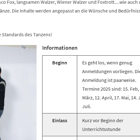
co Fox, langsamen Walzer, Wiener Walzer und Foxtrott....wie auch 
änze. Die Inhalte werden angepasst an die Wünsche und Bedürfnis
ie Standards des Tanzens!
Informationen
Beginn
Es geht los, wenn genug
Anmeldungen vorliegen. Di
Anmeldung ist paarweise.
Termine 2025 sind: 15. Feb,
März, 12. April, 17. Mai, 14. 
Juli.
Einlass
Kurz vor Beginn der
Unterrichtsstunde