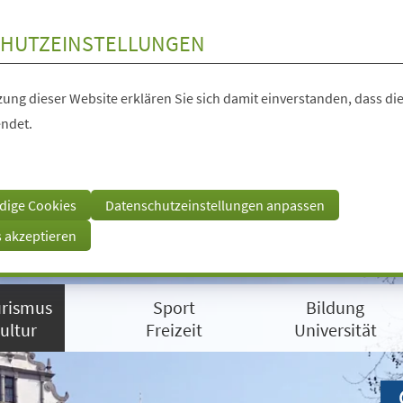
HUTZEINSTELLUNGEN
ung dieser Website erklären Sie sich damit einverstanden, dass die
ndet.
dige Cookies
Datenschutzeinstellungen anpassen
s akzeptieren
rismus
Sport
Bildung
ultur
Freizeit
Universität