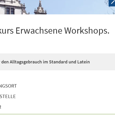
kurs Erwachsene Workshops.
ür den Alltagsgebrauch im Standard und Latein
NGSORT
STELLE
R