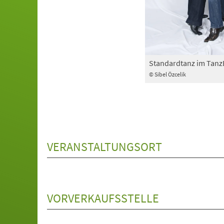
Standardtanz im Tan
© Sibel Özcelik
VERANSTALTUNGSORT
VORVERKAUFSSTELLE