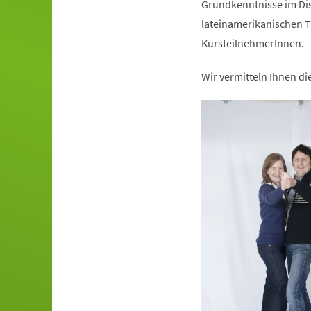
Grundkenntnisse im Dis
lateinamerikanischen T
KursteilnehmerInnen.
Wir vermitteln Ihnen d