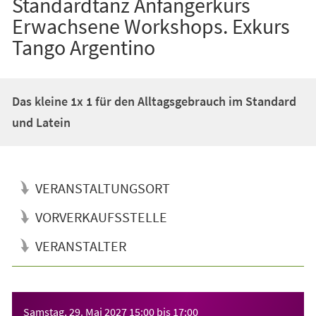
Standardtanz Anfängerkurs
Erwachsene Workshops. Exkurs
Tango Argentino
Das kleine 1x 1 für den Alltagsgebrauch im Standard
und Latein
VERANSTALTUNGSORT
VORVERKAUFSSTELLE
VERANSTALTER
Veranstaltungsinformationen
Samstag, 29. Mai 2027
15:00
bis
17:00