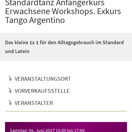
Standardtanz Anfängerkurs
Erwachsene Workshops. Exkurs
Tango Argentino
Das kleine 1x 1 für den Alltagsgebrauch im Standard
und Latein
VERANSTALTUNGSORT
VORVERKAUFSSTELLE
VERANSTALTER
Veranstaltungsinformationen
Samstag, 05. Juni 2027
15:00
bis
17:00