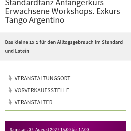
Standardtanz Anfängerkurs
Erwachsene Workshops. Exkurs
Tango Argentino
Das kleine 1x 1 für den Alltagsgebrauch im Standard
und Latein
VERANSTALTUNGSORT
VORVERKAUFSSTELLE
VERANSTALTER
Veranstaltungsinformationen
Samstag, 07. August 2027
15:00
bis
17:00