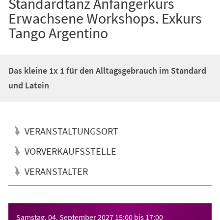
Standardtanz Anfängerkurs
Erwachsene Workshops. Exkurs
Tango Argentino
Das kleine 1x 1 für den Alltagsgebrauch im Standard
und Latein
VERANSTALTUNGSORT
VORVERKAUFSSTELLE
VERANSTALTER
Veranstaltungsinformationen
Samstag, 04. September 2027
15:00
bis
17:00