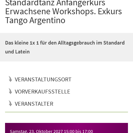
Standardtanz Anfängerkurs
Erwachsene Workshops. Exkurs
Tango Argentino
Das kleine 1x 1 für den Alltagsgebrauch im Standard
und Latein
VERANSTALTUNGSORT
VORVERKAUFSSTELLE
VERANSTALTER
Veranstaltungsinformationen
Samstag, 23. Oktober 2027
15:00
bis
17:00