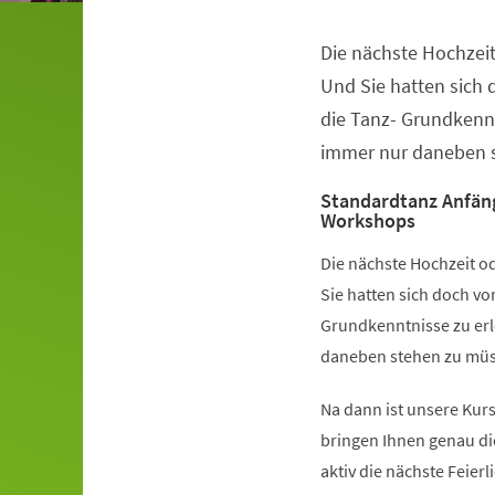
Die nächste Hochzeit
Veranstaltungsinformationen
Und Sie hatten sich
die Tanz- Grundkennt
immer nur daneben s
Standardtanz Anfän
Workshops
Die nächste Hochzeit od
Sie hatten sich doch v
Grundkenntnisse zu erl
daneben stehen zu müss
Na dann ist unsere Kurs
bringen Ihnen genau di
aktiv die nächste Feier