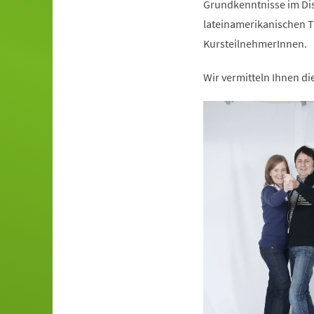
Grundkenntnisse im Dis
lateinamerikanischen T
KursteilnehmerInnen.
Wir vermitteln Ihnen d