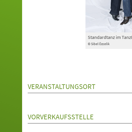
Standardtanz im Tan
© Sibel Özcelik
VERANSTALTUNGSORT
VORVERKAUFSSTELLE