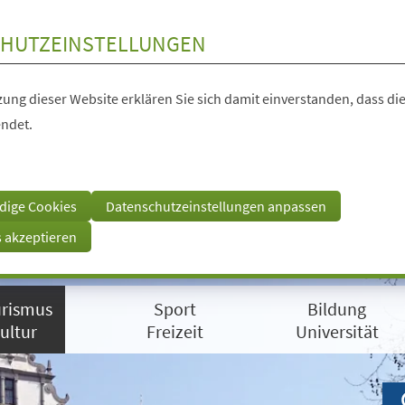
HUTZEINSTELLUNGEN
ung dieser Website erklären Sie sich damit einverstanden, dass die
ndet.
dige Cookies
Datenschutzeinstellungen anpassen
s akzeptieren
rismus
Sport
Bildung
ultur
Freizeit
Universität