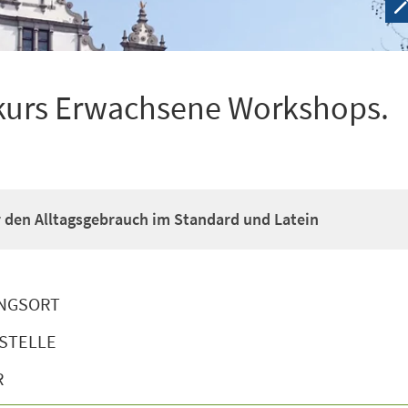
kurs Erwachsene Workshops.
ür den Alltagsgebrauch im Standard und Latein
NGSORT
STELLE
R