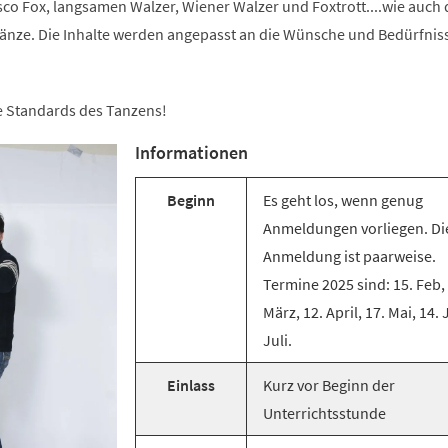
co Fox, langsamen Walzer, Wiener Walzer und Foxtrott....wie auch 
änze. Die Inhalte werden angepasst an die Wünsche und Bedürfnis
ie Standards des Tanzens!
Informationen
Beginn
Es geht los, wenn genug
Anmeldungen vorliegen. Di
Anmeldung ist paarweise.
Termine 2025 sind: 15. Feb,
März, 12. April, 17. Mai, 14. 
Juli.
Einlass
Kurz vor Beginn der
Unterrichtsstunde