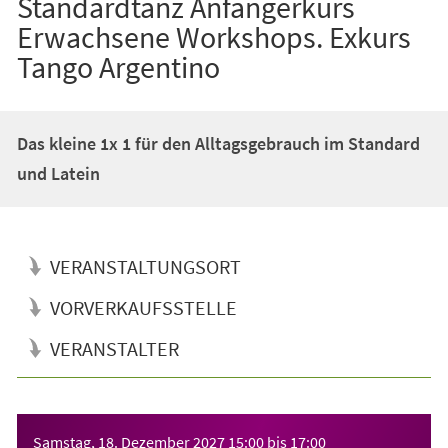
Standardtanz Anfängerkurs
Erwachsene Workshops. Exkurs
Tango Argentino
Das kleine 1x 1 für den Alltagsgebrauch im Standard
und Latein
VERANSTALTUNGSORT
VORVERKAUFSSTELLE
VERANSTALTER
Veranstaltungsinformationen
Samstag, 18. Dezember 2027
15:00
bis
17:00