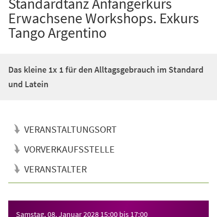
Standardtanz Anfängerkurs
Erwachsene Workshops. Exkurs
Tango Argentino
Das kleine 1x 1 für den Alltagsgebrauch im Standard
und Latein
VERANSTALTUNGSORT
VORVERKAUFSSTELLE
VERANSTALTER
Veranstaltungsinformationen
Samstag, 08. Januar 2028
15:00
bis
17:00