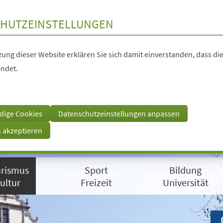
HUTZEINSTELLUNGEN
ung dieser Website erklären Sie sich damit einverstanden, dass die
ndet.
dige Cookies
Datenschutzeinstellungen anpassen
s akzeptieren
rismus
Sport
Bildung
ultur
Freizeit
Universität