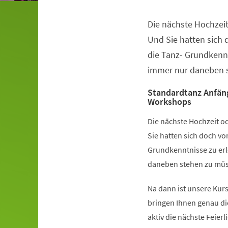
Die nächste Hochzeit
Veranstaltungsinformationen
Und Sie hatten sich
die Tanz- Grundkennt
immer nur daneben s
Standardtanz Anfän
Workshops
Die nächste Hochzeit od
Sie hatten sich doch v
Grundkenntnisse zu erl
daneben stehen zu müss
Na dann ist unsere Kurs
bringen Ihnen genau di
aktiv die nächste Feier