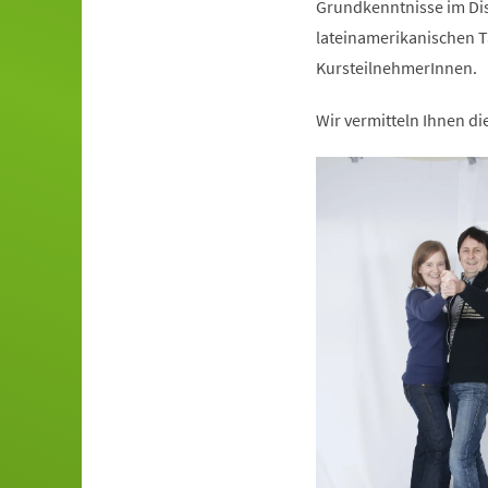
Grundkenntnisse im Dis
lateinamerikanischen T
KursteilnehmerInnen.
Wir vermitteln Ihnen d