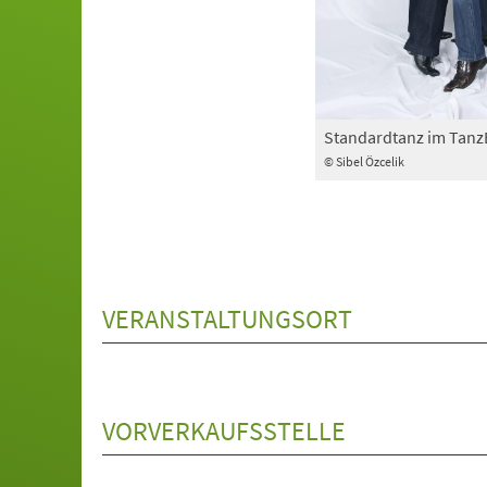
Standardtanz im Tan
© Sibel Özcelik
VERANSTALTUNGSORT
VORVERKAUFSSTELLE