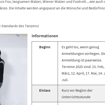
co Fox, langsamen Walzer, Wiener Walzer und Foxtrott....wie auch 
änze. Die Inhalte werden angepasst an die Wünsche und Bedürfnis
ie Standards des Tanzens!
Informationen
Beginn
Es geht los, wenn genug
Anmeldungen vorliegen. Di
Anmeldung ist paarweise.
Termine 2025 sind: 15. Feb,
März, 12. April, 17. Mai, 14. 
Juli.
Einlass
Kurz vor Beginn der
Unterrichtsstunde