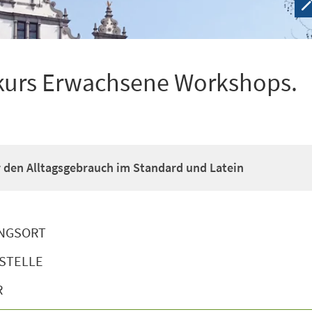
kurs Erwachsene Workshops.
ür den Alltagsgebrauch im Standard und Latein
NGSORT
STELLE
R