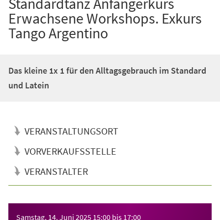
Standardtanz Anfängerkurs
Erwachsene Workshops. Exkurs
Tango Argentino
Das kleine 1x 1 für den Alltagsgebrauch im Standard
und Latein
VERANSTALTUNGSORT
VORVERKAUFSSTELLE
VERANSTALTER
Veranstaltungsinformationen
Samstag, 14. Juni 2025
15:00
bis
17:00