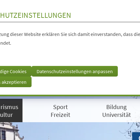
HUTZEINSTELLUNGEN
ung dieser Website erklären Sie sich damit einverstanden, dass die
ndet.
dige Cookies
Datenschutzeinstellungen anpassen
s akzeptieren
rismus
Sport
Bildung
ultur
Freizeit
Universität