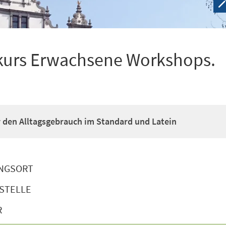
kurs Erwachsene Workshops.
ür den Alltagsgebrauch im Standard und Latein
NGSORT
STELLE
R