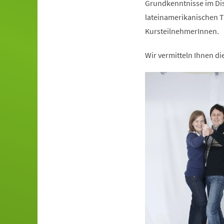
Grundkenntnisse im Dis
lateinamerikanischen T
KursteilnehmerInnen.
Wir vermitteln Ihnen d