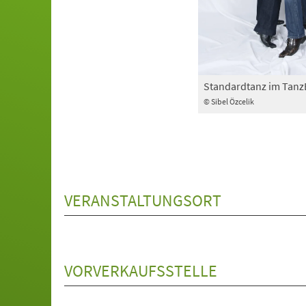
Standardtanz im Tan
© Sibel Özcelik
VERANSTALTUNGSORT
VORVERKAUFSSTELLE