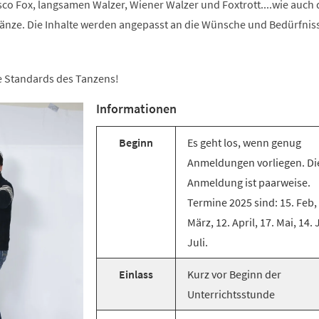
co Fox, langsamen Walzer, Wiener Walzer und Foxtrott....wie auch 
änze. Die Inhalte werden angepasst an die Wünsche und Bedürfnis
ie Standards des Tanzens!
Informationen
Beginn
Es geht los, wenn genug
Anmeldungen vorliegen. Di
Anmeldung ist paarweise.
Termine 2025 sind: 15. Feb,
März, 12. April, 17. Mai, 14. 
Juli.
Einlass
Kurz vor Beginn der
Unterrichtsstunde