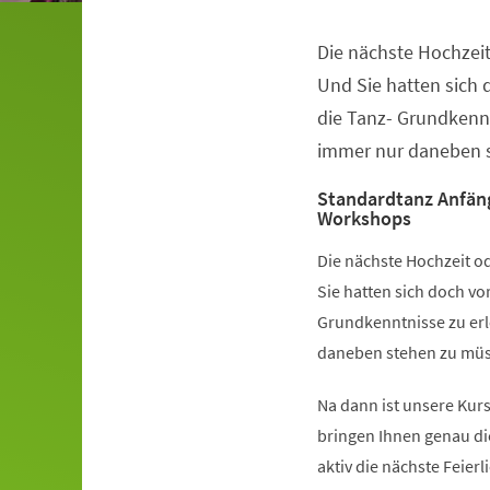
Die nächste Hochzeit
Veranstaltungsinformationen
Und Sie hatten sich
die Tanz- Grundkennt
immer nur daneben s
Standardtanz Anfän
Workshops
Die nächste Hochzeit od
Sie hatten sich doch v
Grundkenntnisse zu erl
daneben stehen zu müss
Na dann ist unsere Kurs
bringen Ihnen genau di
aktiv die nächste Feier