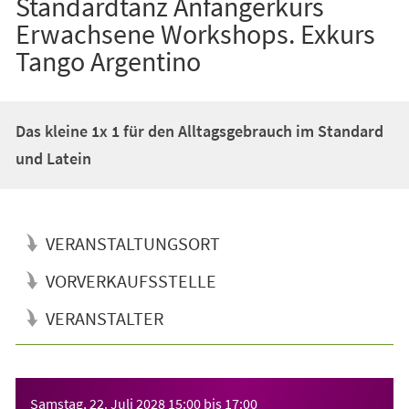
Standardtanz Anfängerkurs
Erwachsene Workshops. Exkurs
Tango Argentino
Das kleine 1x 1 für den Alltagsgebrauch im Standard
und Latein
VERANSTALTUNGSORT
VORVERKAUFSSTELLE
VERANSTALTER
Veranstaltungsinformationen
Samstag, 22. Juli 2028
15:00
bis
17:00