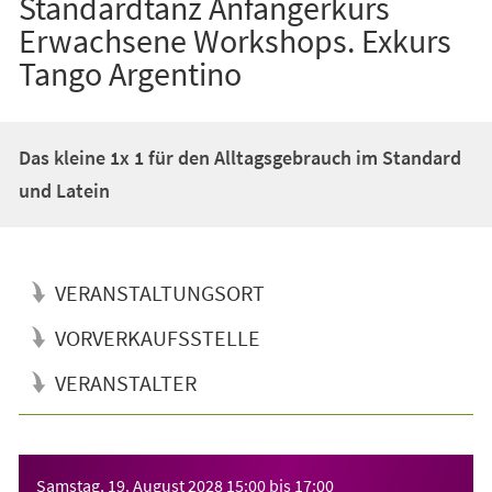
Standardtanz Anfängerkurs
Erwachsene Workshops. Exkurs
Tango Argentino
Das kleine 1x 1 für den Alltagsgebrauch im Standard
und Latein
VERANSTALTUNGSORT
VORVERKAUFSSTELLE
VERANSTALTER
Veranstaltungsinformationen
Samstag, 19. August 2028
15:00
bis
17:00