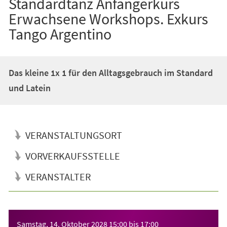
Standardtanz Anfängerkurs
Erwachsene Workshops. Exkurs
Tango Argentino
Das kleine 1x 1 für den Alltagsgebrauch im Standard
und Latein
VERANSTALTUNGSORT
VORVERKAUFSSTELLE
VERANSTALTER
Veranstaltungsinformationen
Samstag, 14. Oktober 2028
15:00
bis
17:00