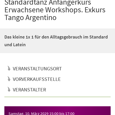
Standardtanz Anfängerkurs
Erwachsene Workshops. Exkurs
Tango Argentino
Das kleine 1x 1 für den Alltagsgebrauch im Standard
und Latein
VERANSTALTUNGSORT
VORVERKAUFSSTELLE
VERANSTALTER
Veranstaltungsinformationen
Samstag, 10. März 2029
15:00
bis
17:00