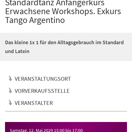
Standardtanz Anfängerkurs
Erwachsene Workshops. Exkurs
Tango Argentino
Das kleine 1x 1 für den Alltagsgebrauch im Standard
und Latein
VERANSTALTUNGSORT
VORVERKAUFSSTELLE
VERANSTALTER
Veranstaltungsinformationen
Samstag, 12. Mai 2029
15:00
bis
17:00