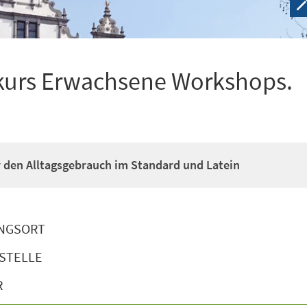
kurs Erwachsene Workshops.
ür den Alltagsgebrauch im Standard und Latein
NGSORT
STELLE
R