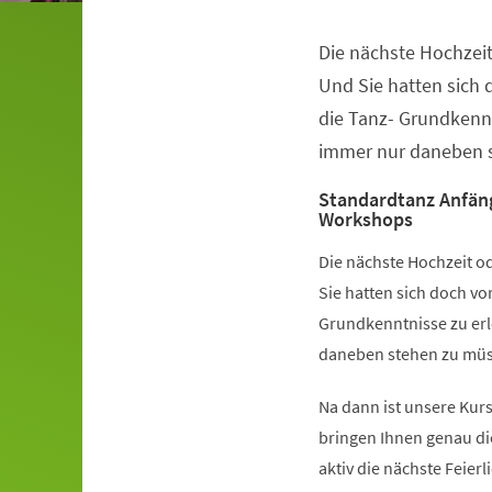
Die nächste Hochzeit
Veranstaltungsinformationen
Und Sie hatten sich
die Tanz- Grundkennt
immer nur daneben s
Standardtanz Anfän
Workshops
Die nächste Hochzeit od
Sie hatten sich doch v
Grundkenntnisse zu erl
daneben stehen zu müss
Na dann ist unsere Kurs
bringen Ihnen genau di
aktiv die nächste Feier