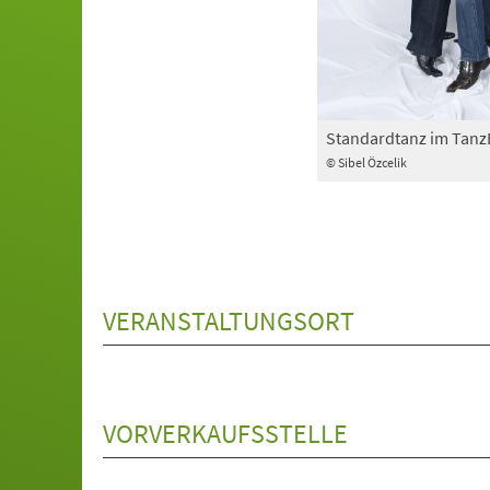
Standardtanz im Tan
© Sibel Özcelik
VERANSTALTUNGSORT
VORVERKAUFSSTELLE