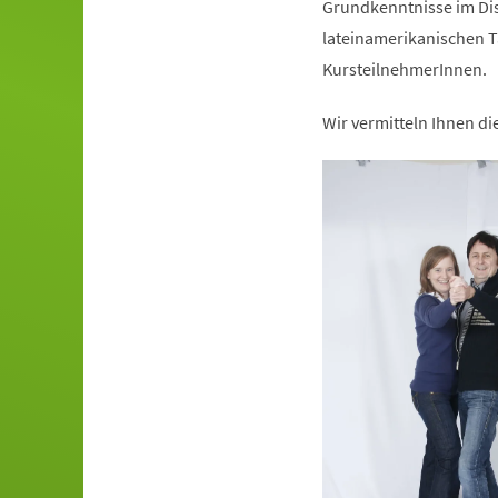
Grundkenntnisse im Dis
lateinamerikanischen T
KursteilnehmerInnen.
Wir vermitteln Ihnen d