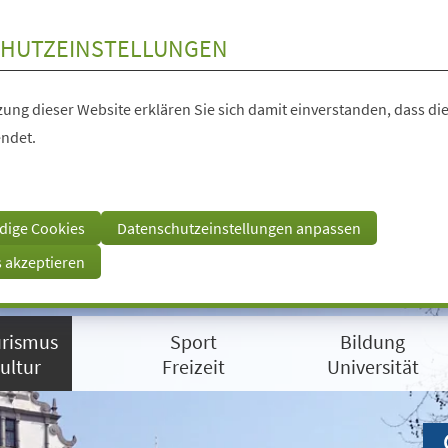
HUTZEINSTELLUNGEN
ung dieser Website erklären Sie sich damit einverstanden, dass die
ndet.
dige Cookies
Datenschutzeinstellungen anpassen
s akzeptieren
rismus
Sport
Bildung
ultur
Freizeit
Universität