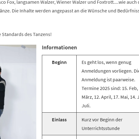
co Fox, langsamen Walzer, Wiener Walzer und Foxtrott....wie auch 
änze. Die Inhalte werden angepasst an die Wünsche und Bedürfnis
ie Standards des Tanzens!
Informationen
Beginn
Es geht los, wenn genug
Anmeldungen vorliegen. Di
Anmeldung ist paarweise.
Termine 2025 sind: 15. Feb,
März, 12. April, 17. Mai, 14. 
Juli.
Einlass
Kurz vor Beginn der
Unterrichtsstunde