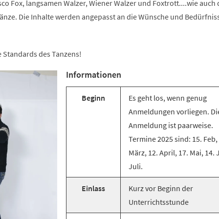
co Fox, langsamen Walzer, Wiener Walzer und Foxtrott....wie auch 
änze. Die Inhalte werden angepasst an die Wünsche und Bedürfnis
ie Standards des Tanzens!
Informationen
Beginn
Es geht los, wenn genug
Anmeldungen vorliegen. Di
Anmeldung ist paarweise.
Termine 2025 sind: 15. Feb,
März, 12. April, 17. Mai, 14. 
Juli.
Einlass
Kurz vor Beginn der
Unterrichtsstunde