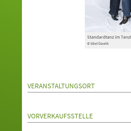
Standardtanz im Tan
© Sibel Özcelik
VERANSTALTUNGSORT
VORVERKAUFSSTELLE