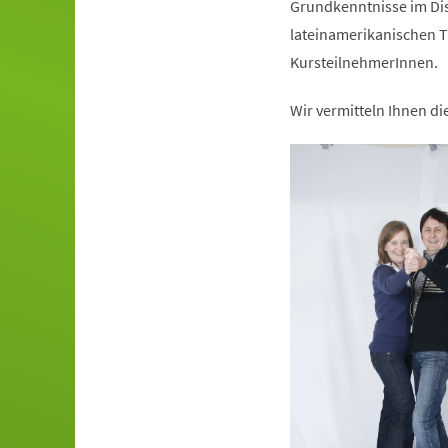
Grundkenntnisse im Dis
lateinamerikanischen T
KursteilnehmerInnen.
Wir vermitteln Ihnen d