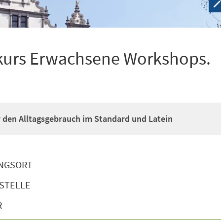
kurs Erwachsene Workshops.
ür den Alltagsgebrauch im Standard und Latein
NGSORT
STELLE
R