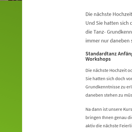
Die nächste Hochzeit
Veranstaltungsinformationen
Und Sie hatten sich
die Tanz- Grundkennt
immer nur daneben s
Standardtanz Anfän
Workshops
Die nächste Hochzeit od
Sie hatten sich doch v
Grundkenntnisse zu erl
daneben stehen zu müss
Na dann ist unsere Kurs
bringen Ihnen genau di
aktiv die nächste Feier