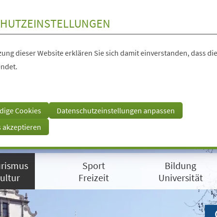
HUTZEINSTELLUNGEN
ung dieser Website erklären Sie sich damit einverstanden, dass die
ndet.
dige Cookies
Datenschutzeinstellungen anpassen
s akzeptieren
rismus
Sport
Bildung
ultur
Freizeit
Universität