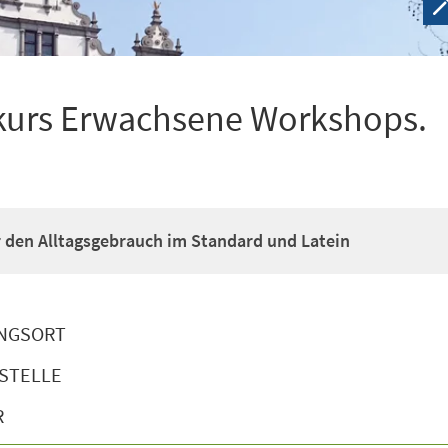
kurs Erwachsene Workshops.
ür den Alltagsgebrauch im Standard und Latein
NGSORT
STELLE
R