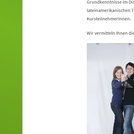
Grundkenntnisse im Dis
lateinamerikanischen T
KursteilnehmerInnen.
Wir vermitteln Ihnen d