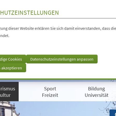
HUTZEINSTELLUNGEN
ung dieser Website erklären Sie sich damit einverstanden, dass die
ndet.
dige Cookies
Datenschutzeinstellungen anpassen
s akzeptieren
rismus
Sport
Bildung
ultur
Freizeit
Universität