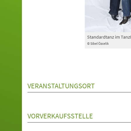
Standardtanz im Tan
© Sibel Özcelik
VERANSTALTUNGSORT
VORVERKAUFSSTELLE