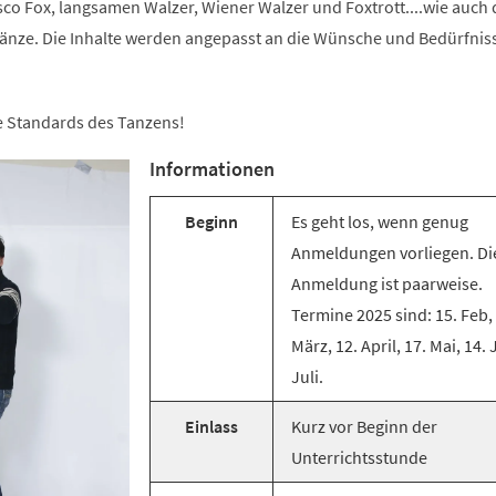
co Fox, langsamen Walzer, Wiener Walzer und Foxtrott....wie auch 
änze. Die Inhalte werden angepasst an die Wünsche und Bedürfnis
ie Standards des Tanzens!
Informationen
Beginn
Es geht los, wenn genug
Anmeldungen vorliegen. Di
Anmeldung ist paarweise.
Termine 2025 sind: 15. Feb,
März, 12. April, 17. Mai, 14. 
Juli.
Einlass
Kurz vor Beginn der
Unterrichtsstunde