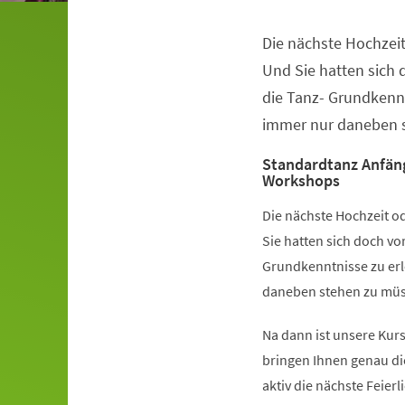
Die nächste Hochzeit
Veranstaltungsinformationen
Und Sie hatten sich
die Tanz- Grundkennt
immer nur daneben s
Standardtanz Anfän
Workshops
Die nächste Hochzeit od
Sie hatten sich doch v
Grundkenntnisse zu erl
daneben stehen zu müss
Na dann ist unsere Kurs
bringen Ihnen genau di
aktiv die nächste Feier