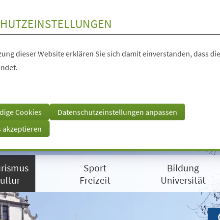
HUTZEINSTELLUNGEN
ung dieser Website erklären Sie sich damit einverstanden, dass die
ndet.
dige Cookies
Datenschutzeinstellungen anpassen
s akzeptieren
rismus
Sport
Bildung
ultur
Freizeit
Universität