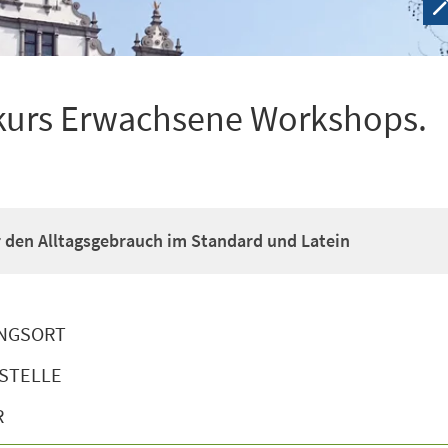
kurs Erwachsene Workshops.
ür den Alltagsgebrauch im Standard und Latein
NGSORT
STELLE
R