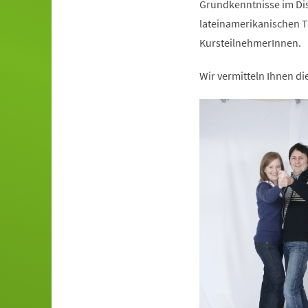
Grundkenntnisse im Dis
lateinamerikanischen T
KursteilnehmerInnen.
Wir vermitteln Ihnen d