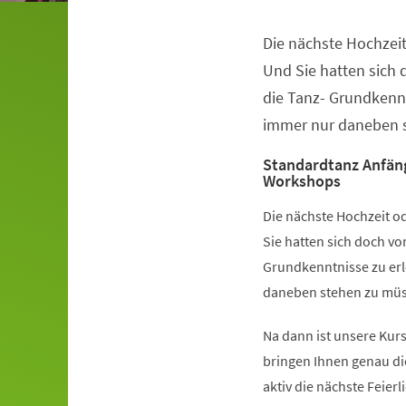
Die nächste Hochzeit
Veranstaltungsinformationen
Und Sie hatten sich
die Tanz- Grundkennt
immer nur daneben s
Standardtanz Anfän
Workshops
Die nächste Hochzeit od
Sie hatten sich doch v
Grundkenntnisse zu erl
daneben stehen zu müss
Na dann ist unsere Kurs
bringen Ihnen genau di
aktiv die nächste Feier