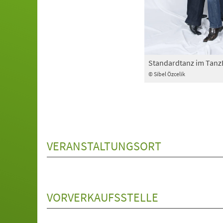
Standardtanz im Tan
© Sibel Özcelik
VERANSTALTUNGSORT
VORVERKAUFSSTELLE