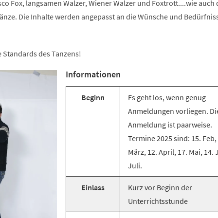
co Fox, langsamen Walzer, Wiener Walzer und Foxtrott....wie auch 
änze. Die Inhalte werden angepasst an die Wünsche und Bedürfnis
ie Standards des Tanzens!
Informationen
Beginn
Es geht los, wenn genug
Anmeldungen vorliegen. Di
Anmeldung ist paarweise.
Termine 2025 sind: 15. Feb,
März, 12. April, 17. Mai, 14. 
Juli.
Einlass
Kurz vor Beginn der
Unterrichtsstunde