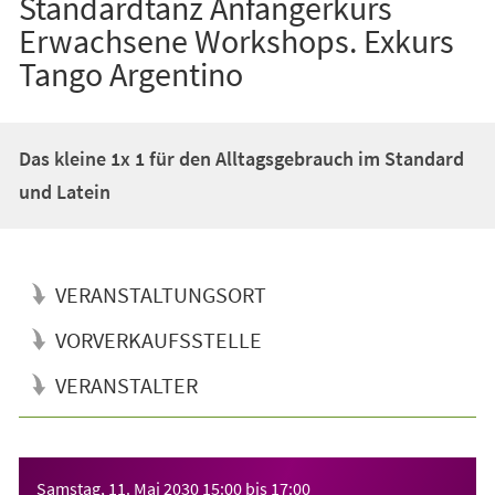
Standardtanz Anfängerkurs
Erwachsene Workshops. Exkurs
Tango Argentino
Das kleine 1x 1 für den Alltagsgebrauch im Standard
und Latein
VERANSTALTUNGSORT
VORVERKAUFSSTELLE
VERANSTALTER
Veranstaltungsinformationen
Samstag, 11. Mai 2030
15:00
bis
17:00