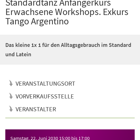
Standardtanz Anfängerkurs
Erwachsene Workshops. Exkurs
Tango Argentino
Das kleine 1x 1 für den Alltagsgebrauch im Standard
und Latein
VERANSTALTUNGSORT
VORVERKAUFSSTELLE
VERANSTALTER
Veranstaltungsinformationen
Samstag, 22. Juni 2030
15:00
bis
17:00