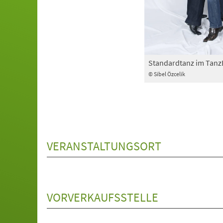
Standardtanz im Tan
© Sibel Özcelik
VERANSTALTUNGSORT
VORVERKAUFSSTELLE