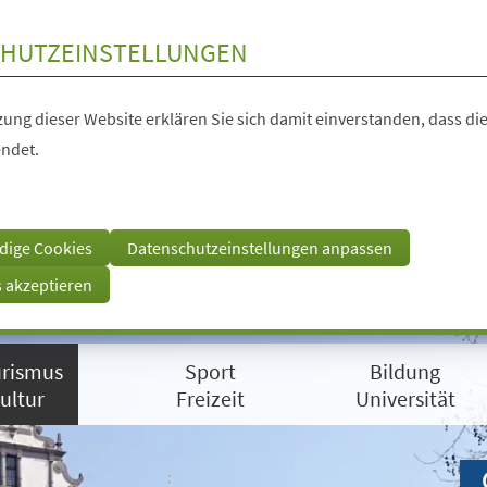
HUTZEINSTELLUNGEN
ung dieser Website erklären Sie sich damit einverstanden, dass die
ndet.
dige Cookies
Datenschutzeinstellungen anpassen
s akzeptieren
rismus
Sport
Bildung
ultur
Freizeit
Universität