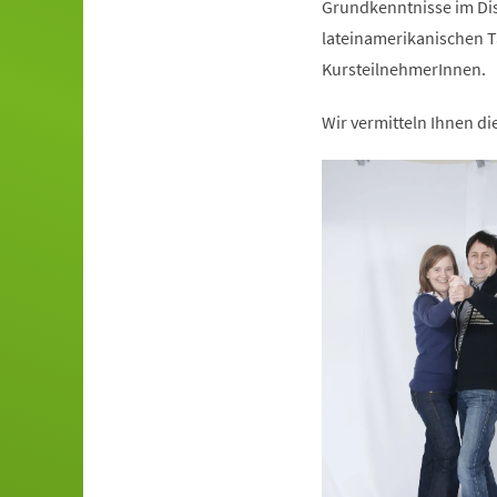
Grundkenntnisse im Dis
lateinamerikanischen T
KursteilnehmerInnen.
Wir vermitteln Ihnen d