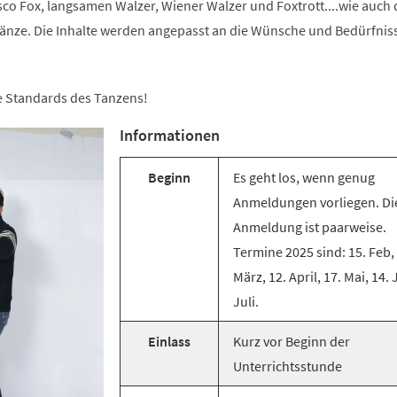
co Fox, langsamen Walzer, Wiener Walzer und Foxtrott....wie auch 
änze. Die Inhalte werden angepasst an die Wünsche und Bedürfnis
ie Standards des Tanzens!
Informationen
Beginn
Es geht los, wenn genug
Anmeldungen vorliegen. Di
Anmeldung ist paarweise.
Termine 2025 sind: 15. Feb,
März, 12. April, 17. Mai, 14. 
Juli.
Einlass
Kurz vor Beginn der
Unterrichtsstunde