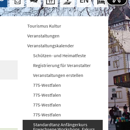
Tourismus Kultur
Veranstaltungen
Veranstaltungskalender
Schützen- und Heimatfeste
Registrierung für Veranstalter
Veranstaltungen erstellen
775-Westfalen
775-Westfalen
775-Westfalen
775-Westfalen
Standardtanz Anfängerkurs
Erwachsene Workshops. Exkurs