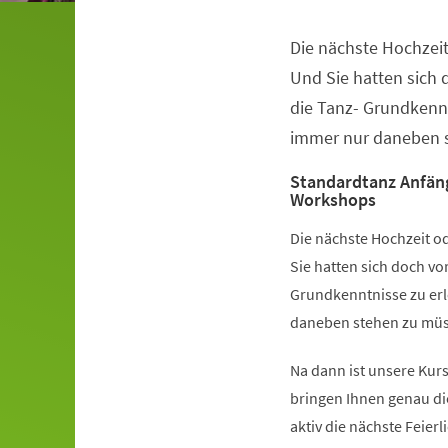
Die nächste Hochzeit
Veranstaltungsinformationen
Und Sie hatten sich
die Tanz- Grundkennt
immer nur daneben s
Standardtanz Anfän
Workshops
Die nächste Hochzeit od
Sie hatten sich doch v
Grundkenntnisse zu erl
daneben stehen zu müss
Na dann ist unsere Kurs
bringen Ihnen genau di
aktiv die nächste Feier