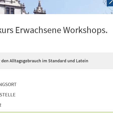
kurs Erwachsene Workshops.
ür den Alltagsgebrauch im Standard und Latein
NGSORT
STELLE
R