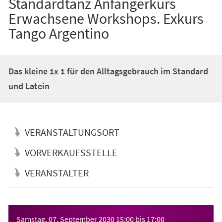
Standardtanz Anfängerkurs
Erwachsene Workshops. Exkurs
Tango Argentino
Das kleine 1x 1 für den Alltagsgebrauch im Standard
und Latein
VERANSTALTUNGSORT
VORVERKAUFSSTELLE
VERANSTALTER
Veranstaltungsinformationen
Samstag, 07. September 2030
15:00
bis
17:00