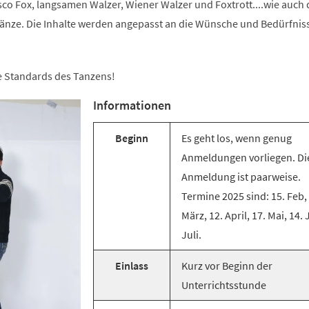
co Fox, langsamen Walzer, Wiener Walzer und Foxtrott....wie auch 
änze. Die Inhalte werden angepasst an die Wünsche und Bedürfnis
ie Standards des Tanzens!
Informationen
Beginn
Es geht los, wenn genug
Anmeldungen vorliegen. Di
Anmeldung ist paarweise.
Termine 2025 sind: 15. Feb,
März, 12. April, 17. Mai, 14. 
Juli.
Einlass
Kurz vor Beginn der
Unterrichtsstunde