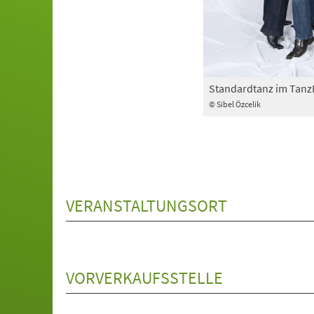
Standardtanz im Tan
© Sibel Özcelik
VERANSTALTUNGSORT
VORVERKAUFSSTELLE