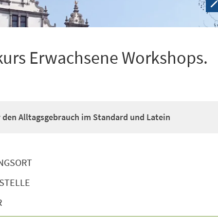
kurs Erwachsene Workshops.
ür den Alltagsgebrauch im Standard und Latein
NGSORT
STELLE
R