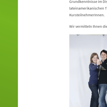
Grundkenntnisse im Dis
lateinamerikanischen T
KursteilnehmerInnen.
Wir vermitteln Ihnen d