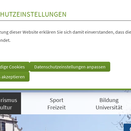
HUTZEINSTELLUNGEN
ung dieser Website erklären Sie sich damit einverstanden, dass die
ndet.
dige Cookies
Datenschutzeinstellungen anpassen
s akzeptieren
rismus
Sport
Bildung
ultur
Freizeit
Universität