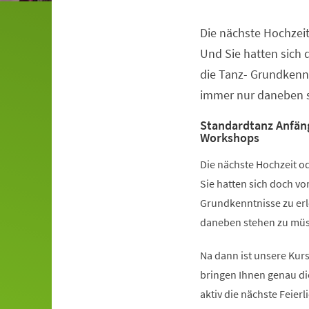
Die nächste Hochzeit
Veranstaltungsinformationen
Und Sie hatten sich
die Tanz- Grundkennt
immer nur daneben s
Standardtanz Anfän
Workshops
Die nächste Hochzeit od
Sie hatten sich doch v
Grundkenntnisse zu erl
daneben stehen zu müss
Na dann ist unsere Kurs
bringen Ihnen genau di
aktiv die nächste Feier