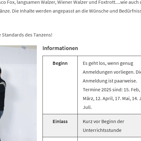
co Fox, langsamen Walzer, Wiener Walzer und Foxtrott....wie auch 
änze. Die Inhalte werden angepasst an die Wünsche und Bedürfnis
ie Standards des Tanzens!
Informationen
Beginn
Es geht los, wenn genug
Anmeldungen vorliegen. Di
Anmeldung ist paarweise.
Termine 2025 sind: 15. Feb,
März, 12. April, 17. Mai, 14. 
Juli.
Einlass
Kurz vor Beginn der
Unterrichtsstunde