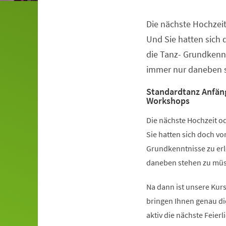
Die nächste Hochzeit
Veranstaltungsinformationen
Und Sie hatten sich
die Tanz- Grundkennt
immer nur daneben s
Standardtanz Anfän
Workshops
Die nächste Hochzeit od
Sie hatten sich doch v
Grundkenntnisse zu erl
daneben stehen zu müss
Na dann ist unsere Kurs
bringen Ihnen genau di
aktiv die nächste Feier