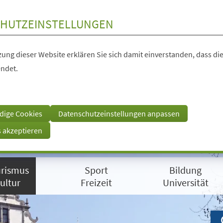
HUTZEINSTELLUNGEN
ung dieser Website erklären Sie sich damit einverstanden, dass die
ndet.
dige Cookies
Datenschutzeinstellungen anpassen
s akzeptieren
rismus
Sport
Bildung
ultur
Freizeit
Universität