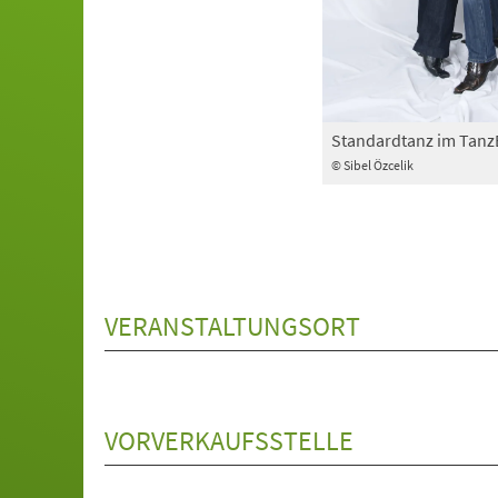
Standardtanz im Tan
© Sibel Özcelik
VERANSTALTUNGSORT
VORVERKAUFSSTELLE