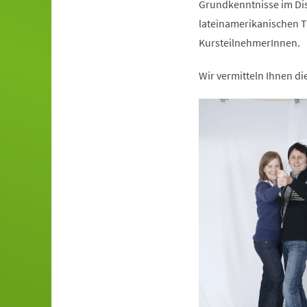
Grundkenntnisse im Dis
lateinamerikanischen T
KursteilnehmerInnen.
Wir vermitteln Ihnen d