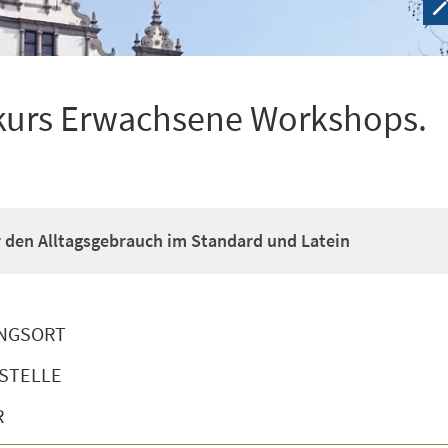
kurs Erwachsene Workshops.
ür den Alltagsgebrauch im Standard und Latein
NGSORT
STELLE
R