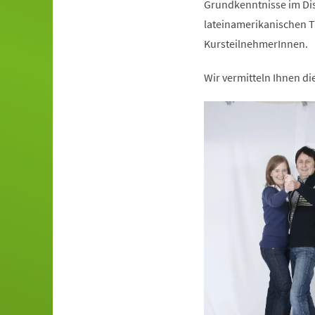
Grundkenntnisse im Dis
lateinamerikanischen T
KursteilnehmerInnen.
Wir vermitteln Ihnen d