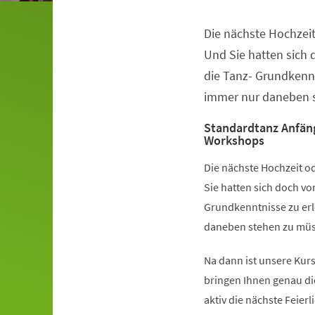
Die nächste Hochzeit
Veranstaltungsinformationen
Und Sie hatten sich
die Tanz- Grundkennt
immer nur daneben s
Standardtanz Anfän
Workshops
Die nächste Hochzeit od
Sie hatten sich doch v
Grundkenntnisse zu erl
daneben stehen zu müss
Na dann ist unsere Kurs
bringen Ihnen genau di
aktiv die nächste Feier