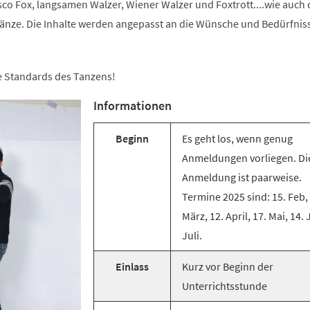
co Fox, langsamen Walzer, Wiener Walzer und Foxtrott....wie auch 
änze. Die Inhalte werden angepasst an die Wünsche und Bedürfnis
ie Standards des Tanzens!
Informationen
Beginn
Es geht los, wenn genug
Anmeldungen vorliegen. Di
Anmeldung ist paarweise.
Termine 2025 sind: 15. Feb,
März, 12. April, 17. Mai, 14. 
Juli.
Einlass
Kurz vor Beginn der
Unterrichtsstunde