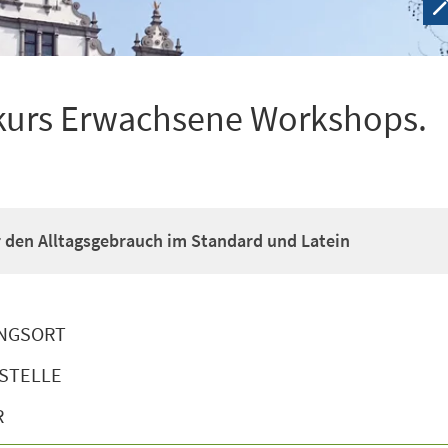
kurs Erwachsene Workshops.
ür den Alltagsgebrauch im Standard und Latein
NGSORT
STELLE
R