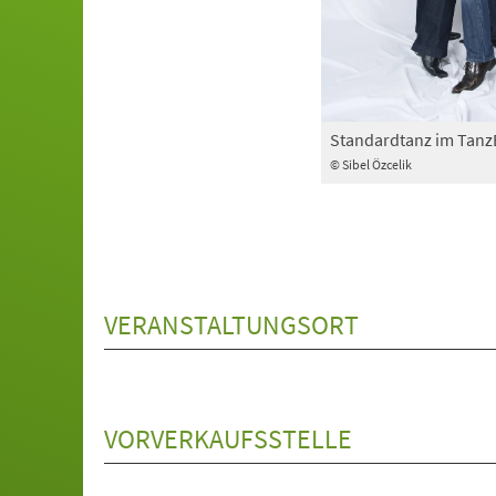
Standardtanz im Tan
© Sibel Özcelik
VERANSTALTUNGSORT
VORVERKAUFSSTELLE