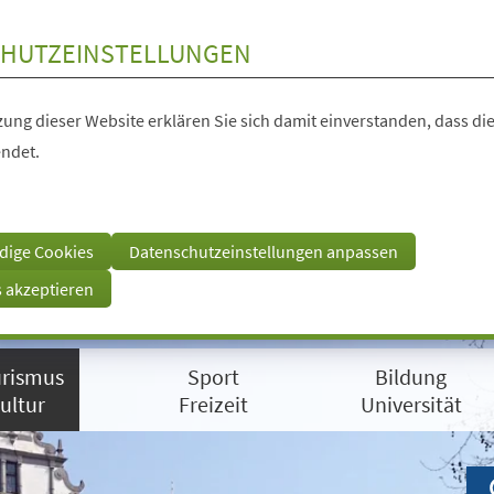
HUTZEINSTELLUNGEN
ung dieser Website erklären Sie sich damit einverstanden, dass die
ndet.
dige Cookies
Datenschutzeinstellungen anpassen
s akzeptieren
rismus
Sport
Bildung
ultur
Freizeit
Universität