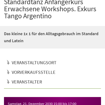
Standardtanz Anfängerkurs
Erwachsene Workshops. Exkurs
Tango Argentino
Das kleine 1x 1 für den Alltagsgebrauch im Standard
und Latein
VERANSTALTUNGSORT
VORVERKAUFSSTELLE
VERANSTALTER
Veranstaltungsinformationen
Samstag, 21. Dezember 2030
15:00
bis
17:00