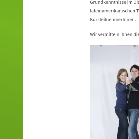
Grundkenntnisse im Dis
lateinamerikanischen T
KursteilnehmerInnen.
Wir vermitteln Ihnen d