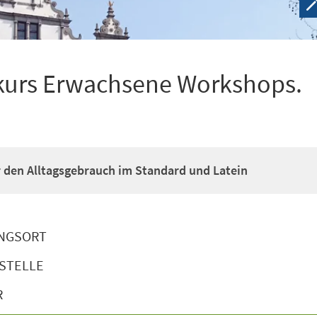
kurs Erwachsene Workshops.
ür den Alltagsgebrauch im Standard und Latein
NGSORT
STELLE
R