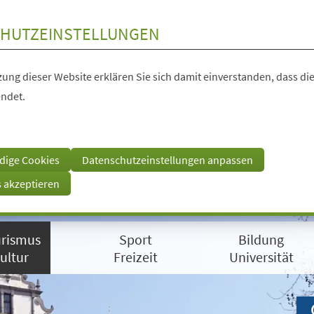
HUTZEINSTELLUNGEN
ung dieser Website erklären Sie sich damit einverstanden, dass die
ndet.
dige Cookies
Datenschutzeinstellungen anpassen
s akzeptieren
rismus
Sport
Bildung
ultur
Freizeit
Universität