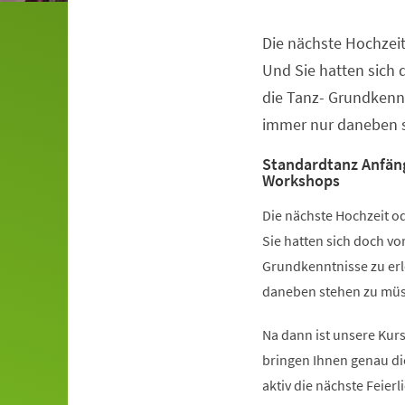
Die nächste Hochzeit
Veranstaltungsinformationen
Und Sie hatten sich
die Tanz- Grundkennt
immer nur daneben s
Standardtanz Anfän
Workshops
Die nächste Hochzeit od
Sie hatten sich doch v
Grundkenntnisse zu erl
daneben stehen zu müss
Na dann ist unsere Kurs
bringen Ihnen genau di
aktiv die nächste Feier