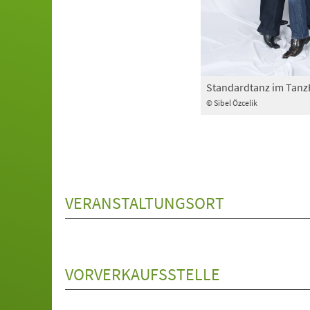
Standardtanz im Tan
© Sibel Özcelik
VERANSTALTUNGSORT
VORVERKAUFSSTELLE