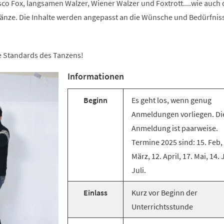
co Fox, langsamen Walzer, Wiener Walzer und Foxtrott....wie auch 
änze. Die Inhalte werden angepasst an die Wünsche und Bedürfnis
ie Standards des Tanzens!
Informationen
Beginn
Es geht los, wenn genug
Anmeldungen vorliegen. Di
Anmeldung ist paarweise.
Termine 2025 sind: 15. Feb,
März, 12. April, 17. Mai, 14. 
Juli.
Einlass
Kurz vor Beginn der
Unterrichtsstunde