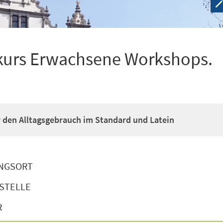
kurs Erwachsene Workshops.
ür den Alltagsgebrauch im Standard und Latein
NGSORT
STELLE
R