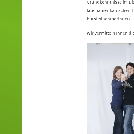
Grundkenntnisse im Dis
lateinamerikanischen T
KursteilnehmerInnen.
Wir vermitteln Ihnen d