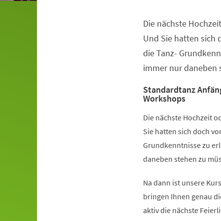
Die nächste Hochzeit
Veranstaltungsinformationen
Und Sie hatten sich
die Tanz- Grundkennt
immer nur daneben s
Standardtanz Anfän
Workshops
Die nächste Hochzeit od
Sie hatten sich doch v
Grundkenntnisse zu erl
daneben stehen zu müss
Na dann ist unsere Kurs
bringen Ihnen genau di
aktiv die nächste Feier