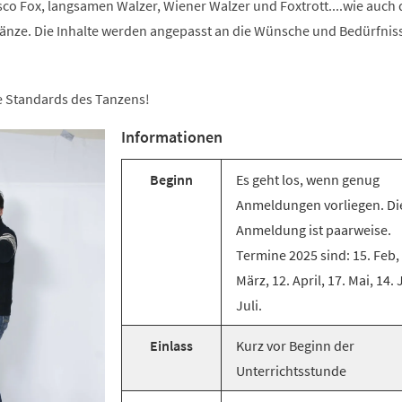
co Fox, langsamen Walzer, Wiener Walzer und Foxtrott....wie auch 
änze. Die Inhalte werden angepasst an die Wünsche und Bedürfnis
ie Standards des Tanzens!
Informationen
Beginn
Es geht los, wenn genug
Anmeldungen vorliegen. Di
Anmeldung ist paarweise.
Termine 2025 sind: 15. Feb,
März, 12. April, 17. Mai, 14. 
Juli.
Einlass
Kurz vor Beginn der
Unterrichtsstunde