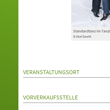
Standardtanz im Tan
© Sibel Özcelik
VERANSTALTUNGSORT
VORVERKAUFSSTELLE