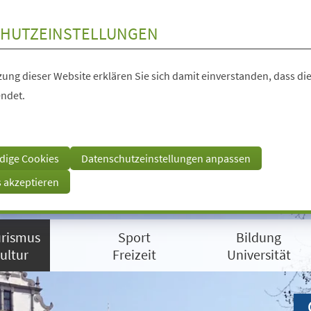
HUTZEINSTELLUNGEN
ung dieser Website erklären Sie sich damit einverstanden, dass die
ndet.
dige Cookies
Datenschutzeinstellungen anpassen
s akzeptieren
rismus
Sport
Bildung
ultur
Freizeit
Universität