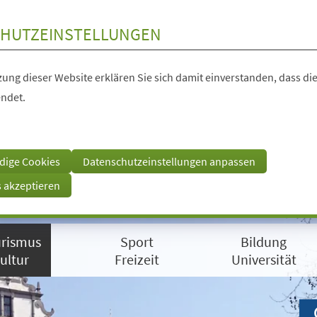
HUTZEINSTELLUNGEN
ung dieser Website erklären Sie sich damit einverstanden, dass die
ndet.
dige Cookies
Datenschutzeinstellungen anpassen
s akzeptieren
rismus
Sport
Bildung
ultur
Freizeit
Universität