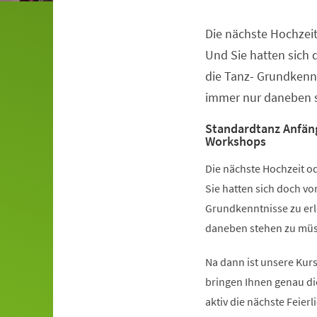
Die nächste Hochzeit
Veranstaltungsinformationen
Und Sie hatten sich
die Tanz- Grundkennt
immer nur daneben s
Standardtanz Anfän
Workshops
Die nächste Hochzeit od
Sie hatten sich doch v
Grundkenntnisse zu erl
daneben stehen zu müss
Na dann ist unsere Kurs
bringen Ihnen genau di
aktiv die nächste Feier