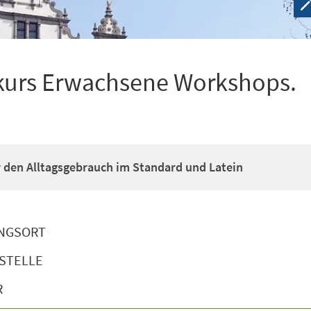
kurs Erwachsene Workshops.
ür den Alltagsgebrauch im Standard und Latein
NGSORT
STELLE
R