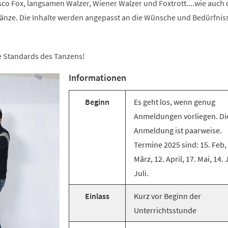
co Fox, langsamen Walzer, Wiener Walzer und Foxtrott....wie auch 
änze. Die Inhalte werden angepasst an die Wünsche und Bedürfnis
ie Standards des Tanzens!
Informationen
Beginn
Es geht los, wenn genug
Anmeldungen vorliegen. Di
Anmeldung ist paarweise.
Termine 2025 sind: 15. Feb,
März, 12. April, 17. Mai, 14. 
Juli.
Einlass
Kurz vor Beginn der
Unterrichtsstunde