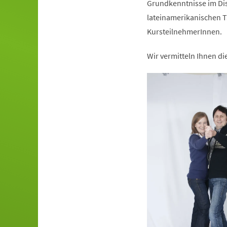
Grundkenntnisse im Dis
lateinamerikanischen T
KursteilnehmerInnen.
Wir vermitteln Ihnen d