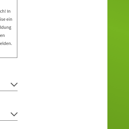
ch! In
ise ein
eldung
den
melden.