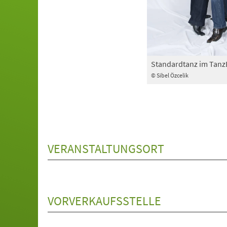
Standardtanz im Tan
© Sibel Özcelik
VERANSTALTUNGSORT
VORVERKAUFSSTELLE