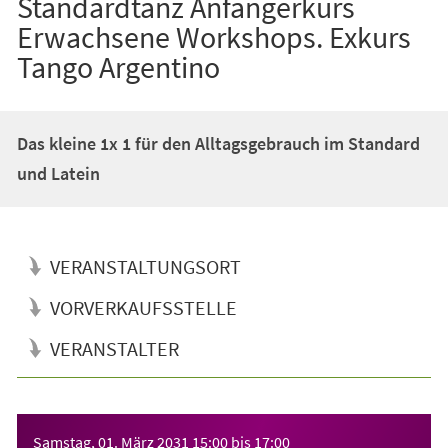
Standardtanz Anfängerkurs
Erwachsene Workshops. Exkurs
Tango Argentino
Das kleine 1x 1 für den Alltagsgebrauch im Standard
und Latein
VERANSTALTUNGSORT
VORVERKAUFSSTELLE
VERANSTALTER
Veranstaltungsinformationen
Samstag, 01. März 2031
15:00
bis
17:00