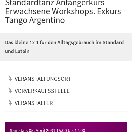
Standardtanz Anfängerkurs
Erwachsene Workshops. Exkurs
Tango Argentino
Das kleine 1x 1 für den Alltagsgebrauch im Standard
und Latein
VERANSTALTUNGSORT
VORVERKAUFSSTELLE
VERANSTALTER
Veranstaltungsinformationen
Samstag, 05. April 2031
15:00
bis
17:00