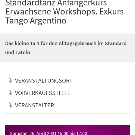
Standardtanz Anfängerkurs
Erwachsene Workshops. Exkurs
Tango Argentino
Das kleine 1x 1 für den Alltagsgebrauch im Standard
und Latein
VERANSTALTUNGSORT
VORVERKAUFSSTELLE
VERANSTALTER
Veranstaltungsinformationen
Samstag, 26. April 2031
15:00
bis
17:00