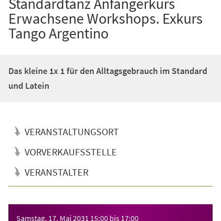
Standardtanz Anfängerkurs
Erwachsene Workshops. Exkurs
Tango Argentino
Das kleine 1x 1 für den Alltagsgebrauch im Standard
und Latein
VERANSTALTUNGSORT
VORVERKAUFSSTELLE
VERANSTALTER
Veranstaltungsinformationen
Samstag, 17. Mai 2031
15:00
bis
17:00