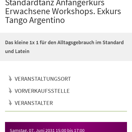
Standardtanz Anfängerkurs
Erwachsene Workshops. Exkurs
Tango Argentino
Das kleine 1x 1 für den Alltagsgebrauch im Standard
und Latein
VERANSTALTUNGSORT
VORVERKAUFSSTELLE
VERANSTALTER
Veranstaltungsinformationen
Samstag, 07. Juni 2031
15:00
bis
17:00