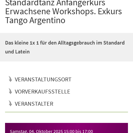
Standardtanz Anfängerkurs
Erwachsene Workshops. Exkurs
Tango Argentino
Das kleine 1x 1 für den Alltagsgebrauch im Standard
und Latein
VERANSTALTUNGSORT
VORVERKAUFSSTELLE
VERANSTALTER
Veranstaltungsinformationen
Samstag, 04. Oktober 2025
15:00
bis
17:00