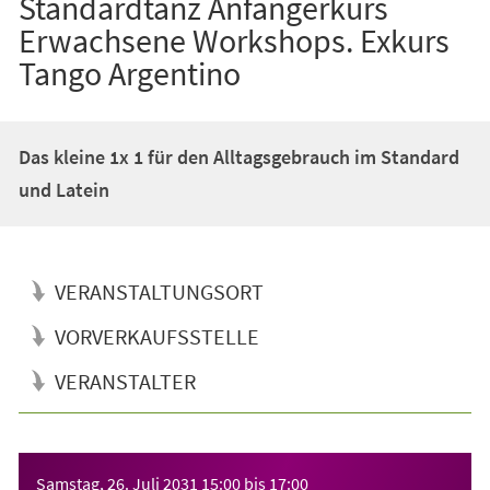
Standardtanz Anfängerkurs
Erwachsene Workshops. Exkurs
Tango Argentino
Das kleine 1x 1 für den Alltagsgebrauch im Standard
und Latein
VERANSTALTUNGSORT
VORVERKAUFSSTELLE
VERANSTALTER
Veranstaltungsinformationen
Samstag, 26. Juli 2031
15:00
bis
17:00