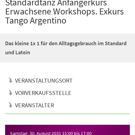
Standardtanz Anfängerkurs
Erwachsene Workshops. Exkurs
Tango Argentino
Das kleine 1x 1 für den Alltagsgebrauch im Standard
und Latein
VERANSTALTUNGSORT
VORVERKAUFSSTELLE
VERANSTALTER
Veranstaltungsinformationen
Samstag, 30. August 2031
15:00
bis
17:00